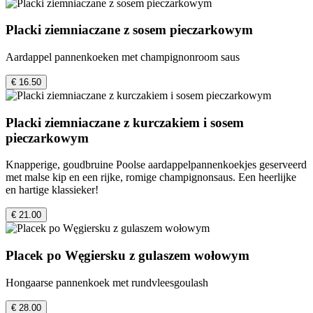
Placki ziemniaczane z sosem pieczarkowym
Aardappel pannenkoeken met champignonroom saus
€ 16.50
Placki ziemniaczane z kurczakiem i sosem
pieczarkowym
Knapperige, goudbruine Poolse aardappelpannenkoekjes geserveerd
met malse kip en een rijke, romige champignonsaus. Een heerlijke
en hartige klassieker!
€ 21.00
Placek po Węgiersku z gulaszem wołowym
Hongaarse pannenkoek met rundvleesgoulash
€ 28.00