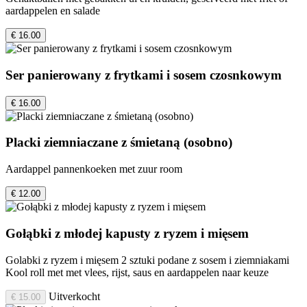
aardappelen en salade
€ 16.00
Ser panierowany z frytkami i sosem czosnkowym
€ 16.00
Placki ziemniaczane z śmietaną (osobno)
Aardappel pannenkoeken met zuur room
€ 12.00
Gołąbki z młodej kapusty z ryzem i mięsem
Golabki z ryzem i mięsem 2 sztuki podane z sosem i ziemniakami
Kool roll met met vlees, rijst, saus en aardappelen naar keuze
Uitverkocht
€ 15.00