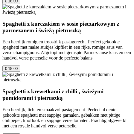
€ 16.00
Spaghetti z kurczakiem w sosie pieczarkowym z
parmezanem i świeżą pietruszką
Een heerlijk romig en troostrijk pastagerecht. Perfect gekookte
spaghetti met malse stukjes kipfilet in een rijke, romige saus van
verse champignons. Afgetopt met geraspte Parmezaanse kaas en een
handvol verse peterselie voor de perfecte balans.
€ 18.00
Spaghetti z krewetkami z chilli , świeżymi
pomidorami i pietruszką
Een heerlijk, licht en smaakvol pastagerecht. Perfect al dente
gekookte spaghetti met sappige garnalen, gebakken met pittige
chilipeper, knoflook en sappige verse tomaten. Prachtig afgewerkt
met een royale handvol verse peterselie.