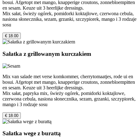
bosui. Afgetopt met mango, knapperige croutons, zonnebloempitten
en sesam. Keuze uit 3 heerlijke dressings.
Mix sałat, świeży ogórek, pomidorki koktajlowe, czerwona cebula,
nasiona słonecznika, sezam, grzanki, szczypiorek, mango i 3 rodzaje
sosu
€ 18.00
Sałatka z grillowanym kurczakiem
Mix van salade met verse komkommer, cherrytomaatjes, rode ui en
bosui. Afgetopt met mango, knapperige croutons, zonnebloempitten
en sesam. Keuze uit 3 heerlijke dressings.
Mix sałat, papryka mix, świeży ogórek, pomidorki koktajlowe,
czerwona cebula, nasiona słonecznika, sezam, grzanki, szczypiorek,
mango i 3 rodzaje sosu
€ 18.00
Sałatka wege z burattą