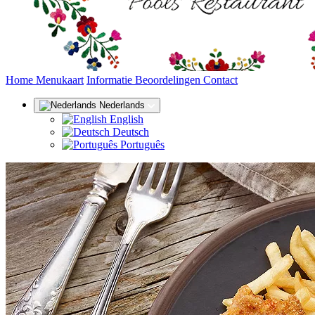
(huidige)
Home
Menukaart
Informatie
Beoordelingen
Contact
Nederlands
English
Deutsch
Português