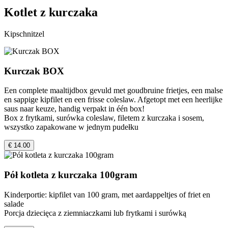
Kotlet z kurczaka
Kipschnitzel
Kurczak BOX
Een complete maaltijdbox gevuld met goudbruine frietjes, een malse
en sappige kipfilet en een frisse coleslaw. Afgetopt met een heerlijke
saus naar keuze, handig verpakt in één box!
Box z frytkami, surówka coleslaw, filetem z kurczaka i sosem,
wszystko zapakowane w jednym pudełku
€ 14.00
Pół kotleta z kurczaka 100gram
Kinderportie: kipfilet van 100 gram, met aardappeltjes of friet en
salade
Porcja dziecięca z ziemniaczkami lub frytkami i surówką