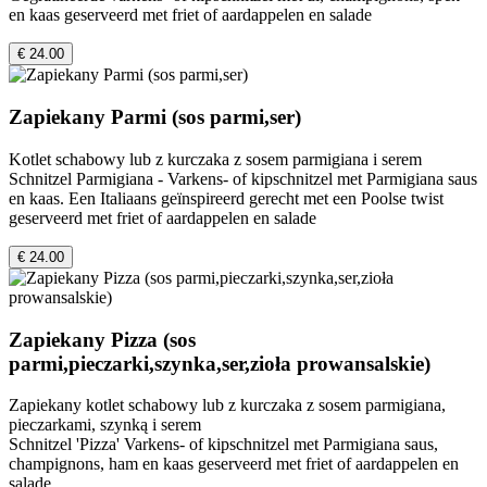
en kaas geserveerd met friet of aardappelen en salade
€ 24.00
Zapiekany Parmi (sos parmi,ser)
Kotlet schabowy lub z kurczaka z sosem parmigiana i serem
Schnitzel Parmigiana - Varkens- of kipschnitzel met Parmigiana saus
en kaas. Een Italiaans geïnspireerd gerecht met een Poolse twist
geserveerd met friet of aardappelen en salade
€ 24.00
Zapiekany Pizza (sos
parmi,pieczarki,szynka,ser,zioła prowansalskie)
Zapiekany kotlet schabowy lub z kurczaka z sosem parmigiana,
pieczarkami, szynką i serem
Schnitzel 'Pizza' Varkens- of kipschnitzel met Parmigiana saus,
champignons, ham en kaas geserveerd met friet of aardappelen en
salade