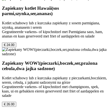
Zapiekany kotlet Hawaii(sos
parmi,szynka,ser,ananas)
Kotlet schabowy lub z kurczaka zapiekany z sosem parmigiana,
szynką, ananasem i serem
Gegratineerde varkens- of kipschnitzel met Parmigiana saus, ham,
ananas en kaas geserveerd met friet of aardappelen en salade
€ 24.00
Zapiekany WOW!(pieczarki,boczek,ser,prażona
cebula,dwa jajka sadzone)
Kotlet schabowy lub z kurczaka zapiekany z pieczarkami,boczkiem,
serem, cebulą, z jajkami sadzonymi na górze
Gegratineerde varkens- of kipschnitzel met champignons, spek,
kaas, ui en gebakken eieren geserveerd met friet of aardappelen en
salade
€ 26.00