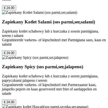
€ 24.00
Zapiekany Kotlet Salami (sos parmi,ser,salami)
Zapiekany kotlet schabowy lub z kurczaka z sosem parmigiana,
serem i salami
Gegratineerde varkens- of kipschnitzel met Parmigiana saus, kaas en
salami
€ 24.00
Zapiekany Spicy (sos parmi,ser,jalapeno)
Zapiekany kotlet schabowy lub z kurczaka z serem parmigiana,
papryczkami jalapeno i serem
Gegratineerde varkens- of kipschnitzel met Parmezaanse kaas,
jalapeño pepers en kaas geserveerd met friet of aardappelen en
salade
€ 24.00