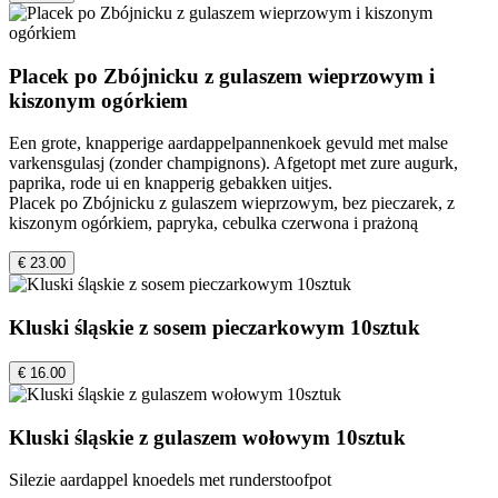
Placek po Zbójnicku z gulaszem wieprzowym i
kiszonym ogórkiem
Een grote, knapperige aardappelpannenkoek gevuld met malse
varkensgulasj (zonder champignons). Afgetopt met zure augurk,
paprika, rode ui en knapperig gebakken uitjes.
Placek po Zbójnicku z gulaszem wieprzowym, bez pieczarek, z
kiszonym ogórkiem, papryka, cebulka czerwona i prażoną
€ 23.00
Kluski śląskie z sosem pieczarkowym 10sztuk
€ 16.00
Kluski śląskie z gulaszem wołowym 10sztuk
Silezie aardappel knoedels met runderstoofpot