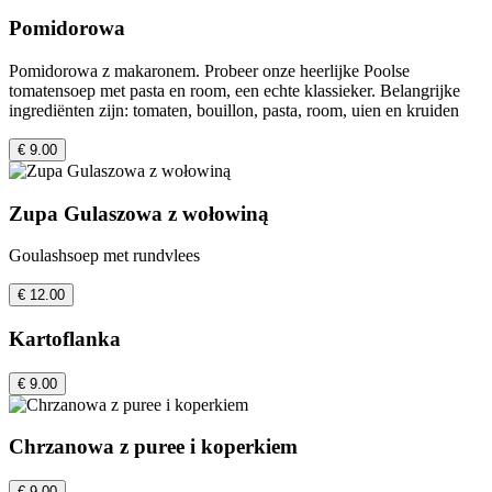
Pomidorowa
Pomidorowa z makaronem. Probeer onze heerlijke Poolse
tomatensoep met pasta en room, een echte klassieker. Belangrijke
ingrediënten zijn: tomaten, bouillon, pasta, room, uien en kruiden
€ 9.00
Zupa Gulaszowa z wołowiną
Goulashsoep met rundvlees
€ 12.00
Kartoflanka
€ 9.00
Chrzanowa z puree i koperkiem
€ 9.00