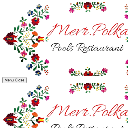
Menu
Close