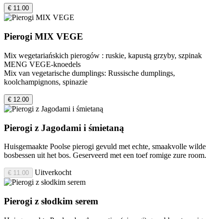
€ 11.00
Pierogi MIX VEGE
Mix wegetariańskich pierogów : ruskie, kapustą grzyby, szpinak
MENG VEGE-knoedels
Mix van vegetarische dumplings: Russische dumplings,
koolchampignons, spinazie
€ 12.00
Pierogi z Jagodami i śmietaną
Huisgemaakte Poolse pierogi gevuld met echte, smaakvolle wilde
bosbessen uit het bos. Geserveerd met een toef romige zure room.
Uitverkocht
€ 11.00
Pierogi z słodkim serem