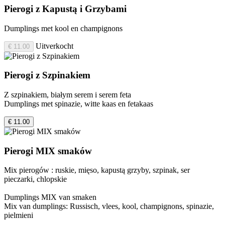
Pierogi z Kapustą i Grzybami
Dumplings met kool en champignons
Uitverkocht
€ 11.00
Pierogi z Szpinakiem
Z szpinakiem, białym serem i serem feta
Dumplings met spinazie, witte kaas en fetakaas
€ 11.00
Pierogi MIX smaków
Mix pierogów : ruskie, mięso, kapustą grzyby, szpinak, ser
pieczarki, chlopskie
Dumplings MIX van smaken
Mix van dumplings: Russisch, vlees, kool, champignons, spinazie,
pielmieni