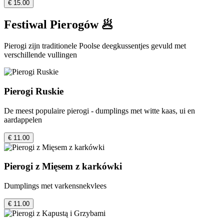
€ 15.00
Festiwal Pierogów 🥟
Pierogi zijn traditionele Poolse deegkussentjes gevuld met
verschillende vullingen
Pierogi Ruskie
De meest populaire pierogi - dumplings met witte kaas, ui en
aardappelen
€ 11.00
Pierogi z Mięsem z karkówki
Dumplings met varkensnekvlees
€ 11.00